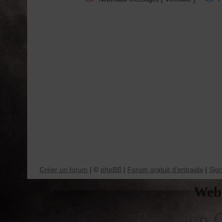
Créer un forum
|
phpBB
|
Forum gratuit d'entraide
|
Sig
©
Web 
Best Non 