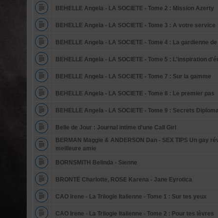
BEHELLE Angela - LA SOCIETE - Tome 2 : Mission Azerty
BEHELLE Angela - LA SOCIETE - Tome 3 : A votre service
BEHELLE Angela - LA SOCIETE - Tome 4 : La gardienne de
BEHELLE Angela - LA SOCIETE - Tome 5 : L'inspiration d'
BEHELLE Angela - LA SOCIETE - Tome 7 : Sur la gamme
BEHELLE Angela - LA SOCIETE - Tome 8 : Le premier pas
BEHELLE Angela - LA SOCIETE - Tome 9 : Secrets Diploma
Belle de Jour : Journal intime d'une Call Girl
BERMAN Maggie & ANDERSON Dan - SEX TIPS Un gay révè
meilleure amie
BORNSMITH Belinda - Sienne
BRONTË Charlotte, ROSE Karena - Jane Eyrotica
CAO Irene - La Trilogie Italienne - Tome 1 : Sur tes yeux
CAO Irene - La Trilogie Italienne - Tome 2 : Pour tes lèvres