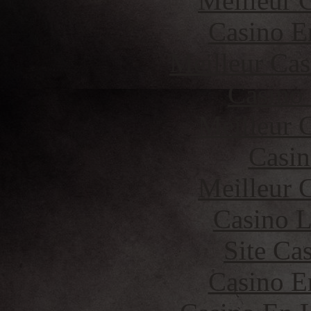
Meilleur 
Casino E
Meilleur Cas
Casino
Meilleur 
Casin
Meilleur 
Casino 
Site Ca
Casino E