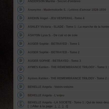
ANDERSON Marina - Secret d'ombres
Anonyme - Mademoiselle S. : Lettres d'amour 1928-1930
AREKIN Angel - JEU VESPERAL -Tome 4
ASHLEY Victoria - SLADE - Tome 1 : La marche de la honte
ASHTON Lysa S. - De cuir et de soie
AUGER Sophie - BETRAYED - Tome 1
AUGER Sophie - BETRAYED - Tome 2
AUGER SOPHIE - BETRAYED - Tome 3
AYMES Kahlen - THE REMEMBRANCE TRILOGY - Tome 1 : 
Aymes Kahlen - THE REMEMBRANCE TRILOGY - Tome 2 :
BEHELLE Angela - Voisin-voisine
BEHELLE Angela - L'enjeu
BEHELLE Angela - LA SOCIETE - Tome 1 : Qui de nous deu
[
Aller à la page:
1
,
2
,
3
,
4
]