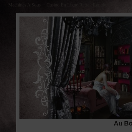
Machines A Sous
Casino En Ligne Retrait Rapide
Casino En 
No
Au Bo