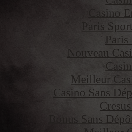
Casino E
Paris Spor
Paris
Nouveau Casi
Casin
Meilleur Cas
Casino Sans Dép
Cresus
Bonus Sans Dépô