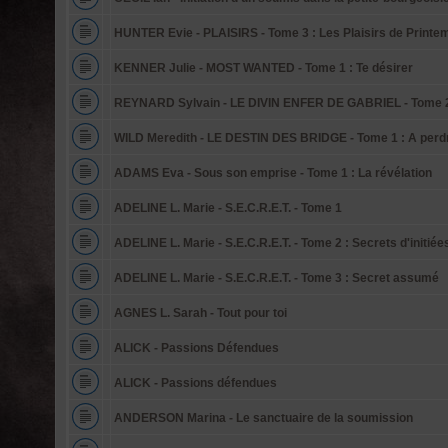
HUNTER Evie - PLAISIRS - Tome 3 : Les Plaisirs de Printe
KENNER Julie - MOST WANTED - Tome 1 : Te désirer
REYNARD Sylvain - LE DIVIN ENFER DE GABRIEL - Tome 2
WILD Meredith - LE DESTIN DES BRIDGE - Tome 1 : A perdr
ADAMS Eva - Sous son emprise - Tome 1 : La révélation
ADELINE L. Marie - S.E.C.R.E.T. - Tome 1
ADELINE L. Marie - S.E.C.R.E.T. - Tome 2 : Secrets d'initiée
ADELINE L. Marie - S.E.C.R.E.T. - Tome 3 : Secret assumé
AGNES L. Sarah - Tout pour toi
ALICK - Passions Défendues
ALICK - Passions défendues
ANDERSON Marina - Le sanctuaire de la soumission