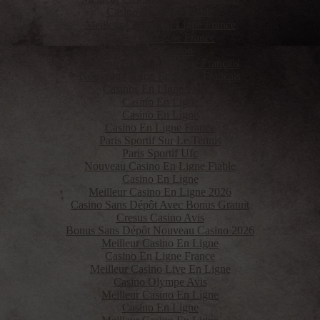
Casino En Ligne Fiable
Meilleur Casino En Ligne France
Casino En Ligne France
Crypto Casino
Meilleur Casino En Ligne Français
Nouveau Casino En Ligne Francais
Casinos En Ligne France
Casino En Ligne
Casino En Ligne
Casino En Ligne France
Paris Sportif Sur Le Tennis
Paris Sportif Ufc
Nouveau Casino En Ligne Fiable
Casino En Ligne
Meilleur Casino En Ligne 2026
Casino Sans Dépôt Avec Bonus Gratuit
Cresus Casino Avis
Bonus Sans Dépôt Nouveau Casino 2026
Meilleur Casino En Ligne
Casino En Ligne France
Meilleur Casino Live En Ligne
Casino Olympe Avis
Meilleur Casino En Ligne
Casino En Ligne