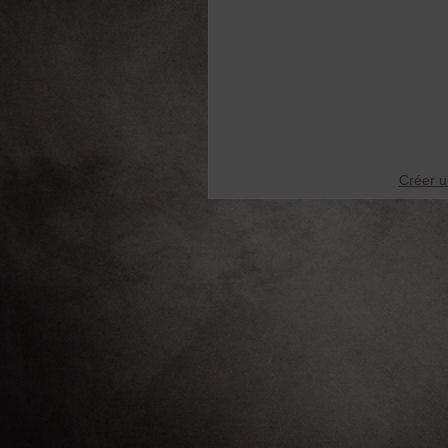
Créer u