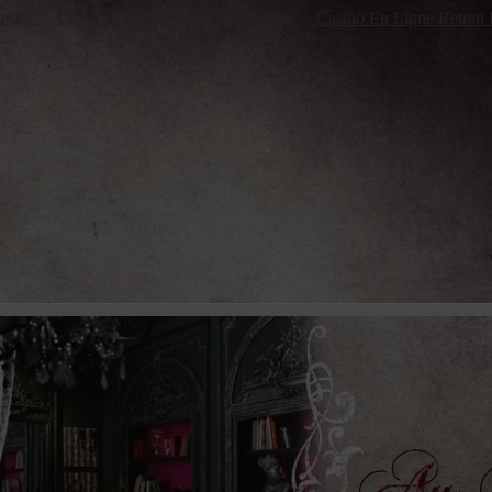
apide
Casino En Ligne Retrait Immédiat
Casino En Ligne Retrait 