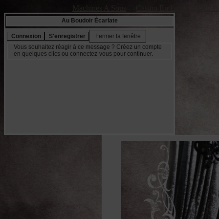
Machines A Sous
Casino En Ligne Retrait R
Au Boudoir Écarlate
Vous souhaitez réagir à ce message ? Créez un compte
en quelques clics ou connectez-vous pour continuer.