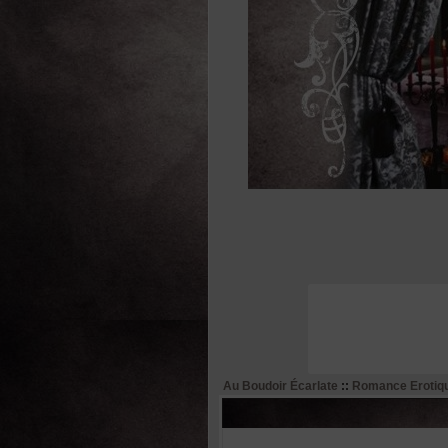
Au Boudoir Écarlate
::
Romance Erotiq
Auteur