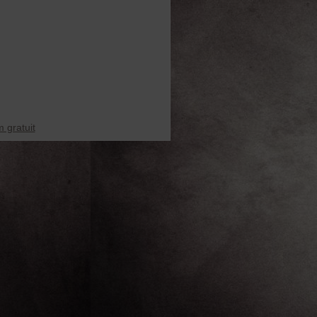
 gratuit