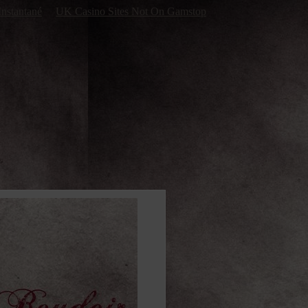
Instantané
UK Casino Sites Not On Gamstop