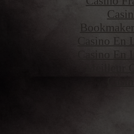
Casino Fr
Casin
Bookmaker 
Casino En L
Casino En L
Meilleur 
Casin