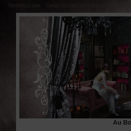
Machines A Sous
Casino En Ligne Retrait Rapide
Casino En 
No
Au Bo