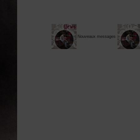
Nouveaux messages