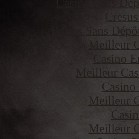
Casino Sans Dép
Cresus
Bonus Sans Dépô
Meilleur 
Casino E
Meilleur Cas
Casino
Meilleur 
Casin
Meilleur 