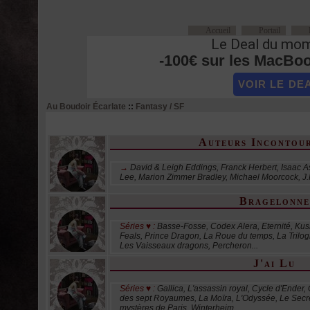
Accueil
Portail
Le Deal du mom
-100€ sur les MacBoo
VOIR LE DE
Au Boudoir Écarlate
::
Fantasy / SF
Fantasy / SF
Auteurs Incontou
→
David & Leigh Eddings, Franck Herbert, Isaac A
Lee, Marion Zimmer Bradley, Michael Moorcock, J
Bragelonne
Séries ♥ :
Basse-Fosse, Codex Alera, Eternité, Kush
Feals, Prince Dragon, La Roue du temps, La Tril
Les Vaisseaux dragons, Percheron...
J'ai Lu
Séries ♥ :
Gallica, L'assassin royal, Cycle d'Ende
des sept Royaumes, La Moïra, L'Odyssée, Le Secret 
mystères de Paris, Winterheim...