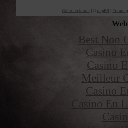
Créer un forum
|
phpBB
|
Forum gr
©
Web 
Best Non 
Casino E
Casino E
Meilleur 
Casino E
Casino En L
Casin