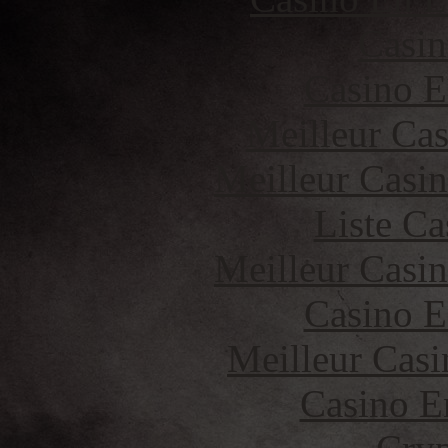
Casin
Casino E
Meilleur Cas
Meilleur Casi
Liste Ca
Meilleur Casi
Casino E
Meilleur Casi
Casino E