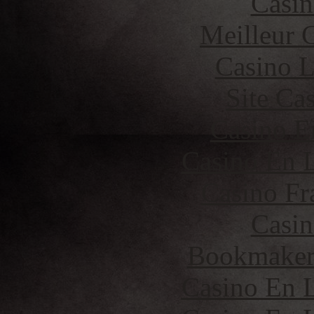
Casin
Meilleur 
Casino 
Site Ca
Casino E
Casino En L
Casino Fr
Casin
Bookmaker 
Casino En L