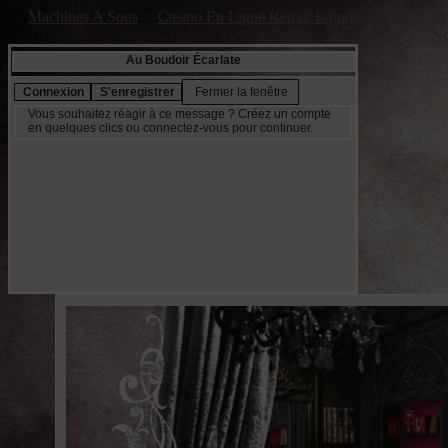
Machines A Sous
Casino En Ligne Retrait Rapide
Casino En 
No
Au Boudoir Écarlate
Vous souhaitez réagir à ce message ? Créez un compte
en quelques clics ou connectez-vous pour continuer.