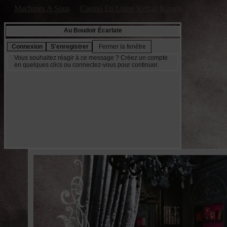
Machines A Sous
Casino En Ligne Retrait Rapide
Casino En 
No
Au Boudoir Écarlate
Vous souhaitez réagir à ce message ? Créez un compte
en quelques clics ou connectez-vous pour continuer.