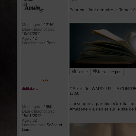
Pour ça il faut attendre le Tome 1
_________________
Messages
:
12159
Date d'inscription
:
10/07/2011
Age
:
42
Localisation
:
Paris
J'aime
Je n'aime pas
didilafana
Sujet: Re: WARD J.R - LA CONFR
17:58
J'ai vu que la parution s’arrêtait 
Messages
:
1850
Amazone y a rien et sur le site de 
Date d'inscription
:
15/01/2012
_________________
Age
:
32
Localisation
:
Saône et
Loire