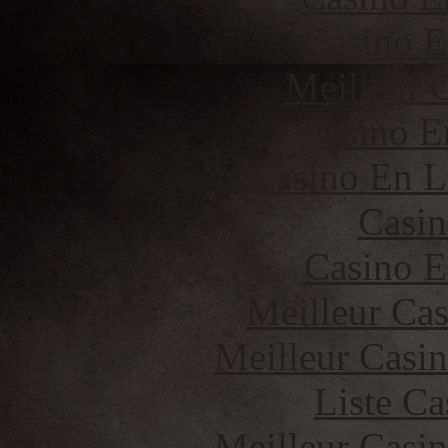
Casino E
Meilleur 
Casino E
Casino En L
Casin
Casino E
Meilleur Cas
Meilleur Casi
Liste Ca
Meilleur Casi