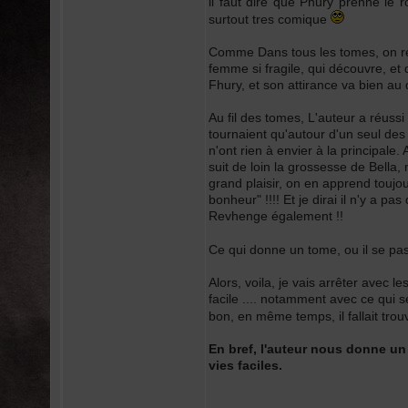
il faut dire que Phury prenne le r
surtout tres comique
Comme Dans tous les tomes, on renc
femme si fragile, qui découvre, et q
Fhury, et son attirance va bien au
Au fil des tomes, L'auteur a réussi
tournaient qu'autour d'un seul des
n'ont rien à envier à la principale. 
suit de loin la grossesse de Bella,
grand plaisir, on en apprend toujour
bonheur" !!!! Et je dirai il n'y a pa
Revhenge également !!
Ce qui donne un tome, ou il se pa
Alors, voila, je vais arrêter avec l
facile .... notamment avec ce qui 
bon, en même temps, il fallait tro
En bref, l'auteur nous donne un
vies faciles.