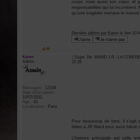
corps, mais aussi son cœur, et p
responsabilités qui lui incombent.
qu’une tragédie menace le manoir d
Dernière édition par Karen le Ven 10 A
J'aime
Je n'aime pas
Karen
Sujet: Re: WARD J.R - LA CONFR
Admin
22:26
Messages
:
12159
Date d'inscription
:
10/07/2011
Age
:
42
Localisation
:
Paris
Pour beaucoup de fans, il s’agit 
faites à JR Ward pour avoir bâclé ce
L’histoire principale est celle e