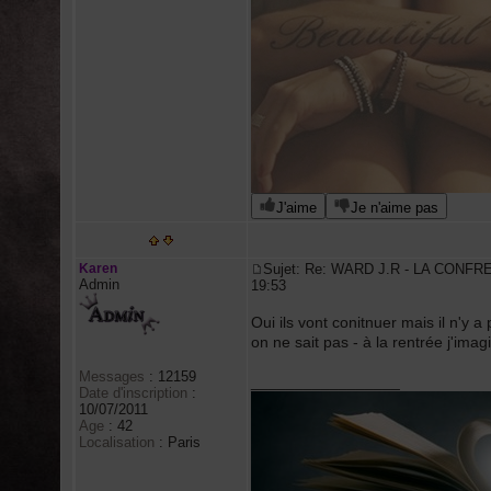
J'aime
Je n'aime pas
Karen
Sujet: Re: WARD J.R - LA CONFR
Admin
19:53
Oui ils vont conitnuer mais il n'y a
on ne sait pas - à la rentrée j'ima
Messages
:
12159
_________________
Date d'inscription
:
10/07/2011
Age
:
42
Localisation
:
Paris