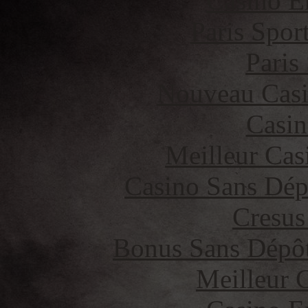
Casino E
Paris Spor
Paris
Nouveau Casi
Casin
Meilleur Cas
Casino Sans Dép
Cresus
Bonus Sans Dépô
Meilleur 