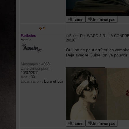
J'aime
Je n'aime pas
Fariboles
Sujet: Re: WARD J.R - LA CONFR
Admin
20:16
Oui, on ne peut arr^ter les vampir
Déjà avec le Guide, on va pouvoir
Messages
:
4068
_________________
Date d'inscription
:
10/07/2011
Age
:
39
Localisation
:
Eure et Loir
J'aime
Je n'aime pas