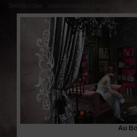
Machines A Sous
Casino En Ligne Retrait Rapide
Casino En 
No
Au Bo