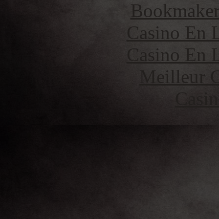
Bookmaker 
Casino En L
Casino En L
Meilleur 
Casin