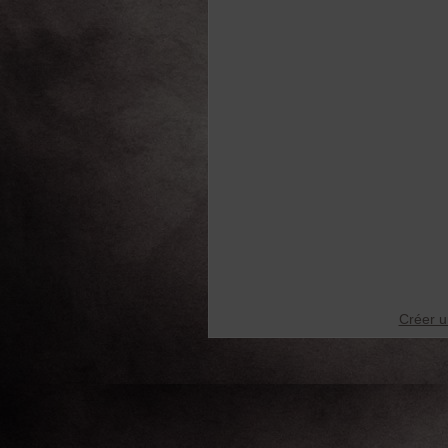
Créer u