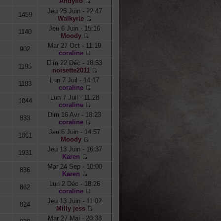
Andyflo
Jeu 25 Juin - 22:47
1459
Walkyrie
Jeu 6 Juin - 15:16
1140
Moody
Mar 27 Oct - 11:19
902
coraline
Dim 22 Déc - 18:53
1195
noisette2011
Lun 7 Juil - 14:17
1183
coraline
Lun 7 Juil - 11:28
1044
s
coraline
Dim 16 Avr - 18:23
833
coraline
Jeu 6 Juin - 14:57
1851
Moody
Jeu 13 Juin - 16:37
1931
Karen
Mar 24 Sep - 10:00
836
Karen
Lun 2 Déc - 18:26
862
coraline
Jeu 13 Juin - 11:02
824
Milly jess
Mar 27 Mai - 20:38