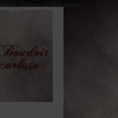
Instantané
UK Casino Sites Not On Gamstop