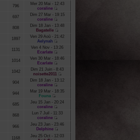
Mer 20 Mai - 12:43
796
coraline
Dim 27 Mar - 19:15
697
coraline
Dim 18 Jan - 13:48
808
Bagatelle
Ven 29 Aoû - 21:42
1897
Aelynah
Ven 4 Nov - 13:26
1131
Ecarlate
Ven 30 Mar - 18:46
1014
Ecarlate
Dim 21 Juin - 8:43
1042
noisette2011
Dim 18 Jan - 13:12
904
coraline
Mar 19 Mar - 18:35
944
Founa
Jeu 15 Jan - 20:24
685
coraline
Lun 7 Juil - 11:33
868
coraline
Jeu 23 Jan - 23:46
966
Delphine
Jeu 25 Oct - 12:03
1168