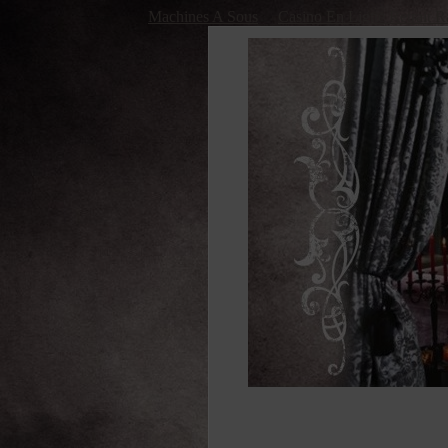
Machines A Sous
Casino En Ligne Retrait R