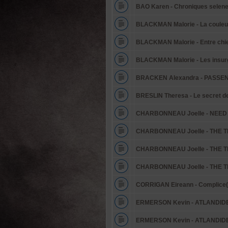
BAO Karen - Chroniques selene
BLACKMAN Malorie - La couleur
BLACKMAN Malorie - Entre chien
BLACKMAN Malorie - Les insur
BRACKEN Alexandra - PASSEN
BRESLIN Theresa - Le secret d
CHARBONNEAU Joelle - NEED
CHARBONNEAU Joelle - THE TEST
CHARBONNEAU Joelle - THE TES
CHARBONNEAU Joelle - THE TES
CORRIGAN Eireann - Complice(
ERMERSON Kevin - ATLANDIDE -
ERMERSON Kevin - ATLANDIDE -