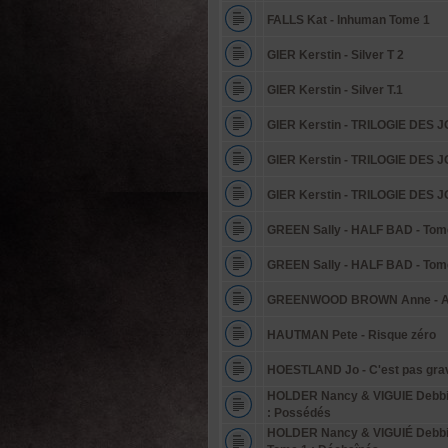
FALLS Kat - Inhuman Tome 1
GIER Kerstin - Silver T 2
GIER Kerstin - Silver T.1
GIER Kerstin - TRILOGIE DES J
GIER Kerstin - TRILOGIE DES J
GIER Kerstin - TRILOGIE DES J
GREEN Sally - HALF BAD - Tome
GREEN Sally - HALF BAD - Tome 
GREENWOOD BROWN Anne - AT
HAUTMAN Pete - Risque zéro
HOESTLAND Jo - C'est pas gra
HOLDER Nancy & VIGUIE Debbi
: Possédés
HOLDER Nancy & VIGUIÉ Debb