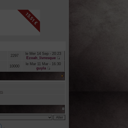
15.51 €
Vues
Derniers Messages
le Mer 14 Sep - 20:23
2297
Ezoah_livresque
le Mar 11 Mar - 16:30
10000
guyla
rs