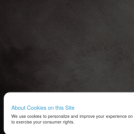
About Cookies on this Site
We use cookies to personalize and improve your experience on ou
to exercise your consumer rights.