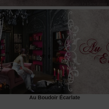
apide
Casino En Ligne Retrait Immédiat
Casino En Ligne Retrait 
Au Boudoir Écarlate