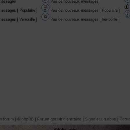
messages
Pas de nouveaux messages
essages [ Populaire ]
Pas de nouveaux messages [ Populaire ]
essages [ Verrouillé ]
Pas de nouveaux messages [ Verrouillé ]
n forum
|
phpBB
|
Forum gratuit d'entraide
|
Signaler un abus
|
Forum
©
Web discoveries