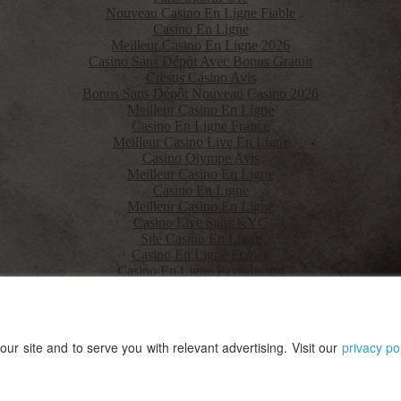
Nouveau Casino En Ligne Fiable
Casino En Ligne
Meilleur Casino En Ligne 2026
Casino Sans Dépôt Avec Bonus Gratuit
Cresus Casino Avis
Bonus Sans Dépôt Nouveau Casino 2026
Meilleur Casino En Ligne
Casino En Ligne France
Meilleur Casino Live En Ligne
Casino Olympe Avis
Meilleur Casino En Ligne
Casino En Ligne
Meilleur Casino En Ligne
Casino Live Sans KYC
Site Casino En Ligne
Casino En Ligne France
Casino En Ligne Paysafecard
Casino Francais En Ligne
Casino En Ligne
Bookmaker Hors Arjel 2026
Casino En Ligne Paysafecard
r site and to serve you with relevant advertising. Visit our
privacy po
Casino En Ligne Paysafecard
Meilleur Casino En Ligne
Casino En Ligne