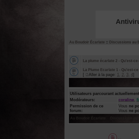
Antivir
Au Boudoir Écarlate
::
Discussions au 
La plume écarlate 2 - Qu'est-ce-q
La Plume Ecarlate 1 - Qu'est-ce
[
Aller à la page:
1
,
2
,
3
,
4
]
Utilisateurs parcourant actuellemen
Modérateurs:
coraline
,
f
Permission de ce
Vous
ne p
forum:
Vous
ne p
Au Boudoir Écarlate
::
Discussions au 