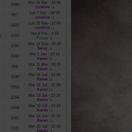
Mar 19 Mar - 16:56
1685
coraline
Lun 7 Déc - 18:50
837
coraline
Lun 28 Mar - 12:45
1020
coraline
Ven 8 Fév - 4:59
1262
i
Founa
Mer 14 Sep - 20:26
1191
Twixy
Mer 1 Jan - 13:14
3260
Karen
Mar 11 Mar - 10:25
846
Karen
Mar 19 Juil - 22:04
1148
Karen
Mar 19 Juil - 22:09
1053
Karen
Mar 19 Juil - 22:16
1294
Karen
Mar 19 Juil - 22:13
1428
Karen
Mar 19 Juil - 22:19
1081
Karen
Mer 20 Juil - 16:10
1103
Karen