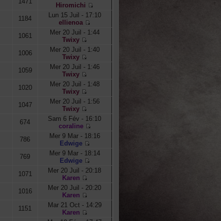
1471
Hiromichi
Lun 15 Juil - 17:10
1184
ellienoa
Mer 20 Juil - 1:44
1061
Twixy
Mer 20 Juil - 1:40
1006
Twixy
Mer 20 Juil - 1:46
1059
Twixy
Mer 20 Juil - 1:48
1020
Twixy
Mer 20 Juil - 1:56
1047
Twixy
Sam 6 Fév - 16:10
674
coraline
Mer 9 Mar - 18:16
786
Edwige
Mer 9 Mar - 18:14
769
Edwige
Mer 20 Juil - 20:18
1071
Karen
Mer 20 Juil - 20:20
1016
Karen
Mar 21 Oct - 14:29
1151
Karen