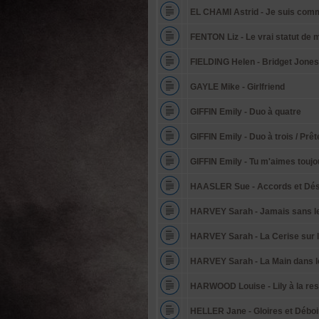
EL CHAMI Astrid - Je suis comm
FENTON Liz - Le vrai statut de 
FIELDING Helen - Bridget Jones :
GAYLE Mike - Girlfriend
GIFFIN Emily - Duo à quatre
GIFFIN Emily - Duo à trois / Pr
GIFFIN Emily - Tu m'aimes toujo
HAASLER Sue - Accords et Dé
HARVEY Sarah - Jamais sans 
HARVEY Sarah - La Cerise sur 
HARVEY Sarah - La Main dans l
HARWOOD Louise - Lily à la re
HELLER Jane - Gloires et Déboi