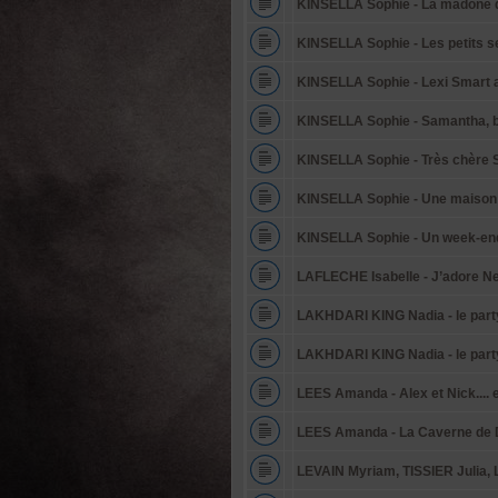
KINSELLA Sophie - La madone 
KINSELLA Sophie - Les petits 
KINSELLA Sophie - Lexi Smart a
KINSELLA Sophie - Samantha, bo
KINSELLA Sophie - Très chère 
KINSELLA Sophie - Une maison
KINSELLA Sophie - Un week-end
LAFLECHE Isabelle - J’adore N
LAKHDARI KING Nadia - le party 
LAKHDARI KING Nadia - le party 
LEES Amanda - Alex et Nick.... 
LEES Amanda - La Caverne de D
LEVAIN Myriam, TISSIER Julia