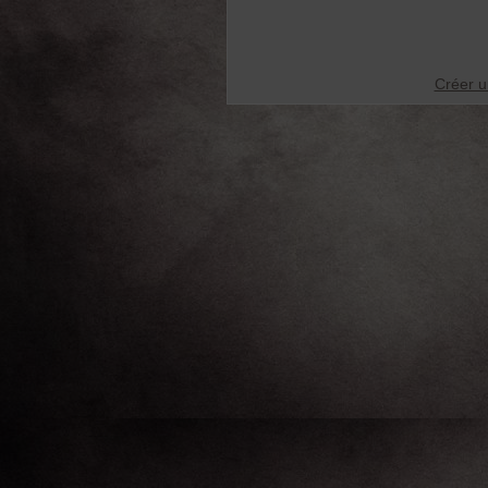
Créer u