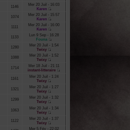
Mer 20 Juil - 16:03
1146
Karen
Mer 20 Juil - 15:57
1074
Karen
Mer 20 Juil - 16:00
1111
Karen
Lun 9 Sep - 16:28
1133
Founa
Mer 20 Juil - 1:54
1280
Twixy
Mer 20 Juil - 1:52
1088
Twixy
Mer 18 Juil - 21:11
1714
instant-litteraire
Mer 20 Juil - 1:24
1161
Twixy
Mer 20 Juil - 1:27
1321
Twixy
Mer 20 Juil - 1:32
1299
Twixy
Mer 20 Juil - 1:34
1063
Twixy
Mer 20 Juil - 1:37
1122
Twixy
Mer 5 Fév - 22:02