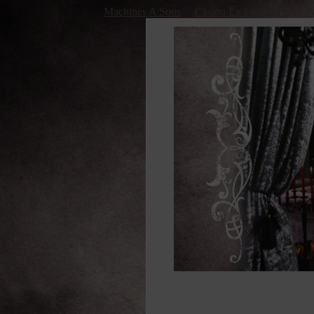
Machines A Sous
Casino En Ligne Retrait R