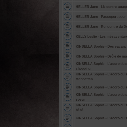
HELLER Jane - Liz contre-attaq
HELLER Jane - Passeport pour 
HELLER Jane - Rencontre du D
KELLY Leslie - Les mésaventur
KINSELLA Sophie - Des vacance
KINSELLA Sophie - Drôle de ma
KINSELLA Sophie - L'accro du s
shopping
KINSELLA Sophie - L'accro du s
Manhattan
KINSELLA Sophie - L'accro du sh
KINSELLA Sophie - L'accro du s
soeur
KINSELLA Sophie - L'accro du s
bébé
KINSELLA Sophie - L'accro du s