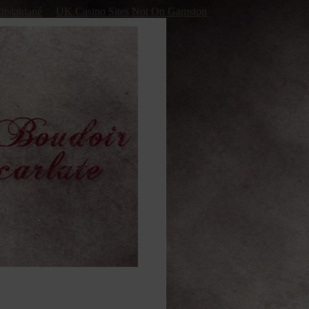
Instantané
UK Casino Sites Not On Gamstop