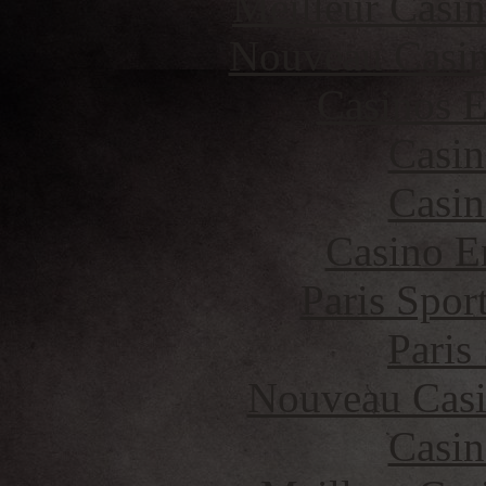
Meilleur Casi
Nouveau Casin
Casinos E
Casin
Casin
Casino E
Paris Spor
Paris
Nouveau Casi
Casin