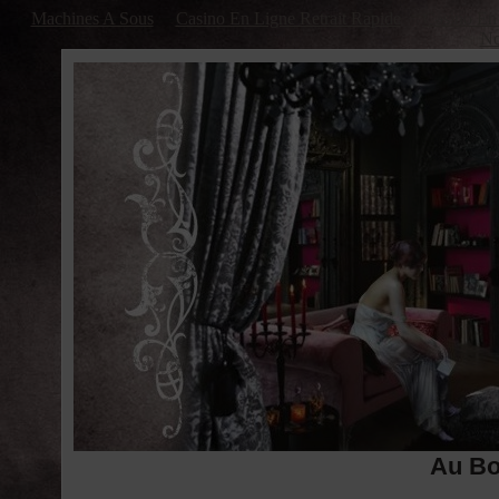
Machines A Sous
Casino En Ligne Retrait Rapide
Casino En 
No
Au Bo