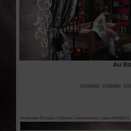
Au Bo
Accueil
Portail
Au Boudoir Écarlate
::
Romans Contemporains
::
Nora ROBERTS
ROBERTS No