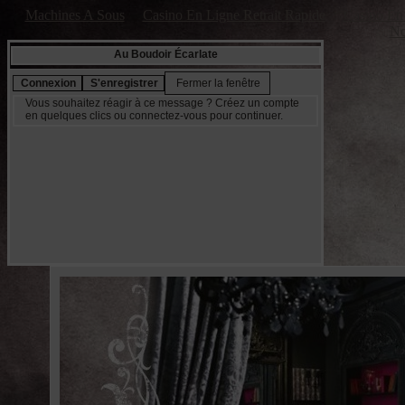
Machines A Sous
Casino En Ligne Retrait Rapide
Casino En 
No
Au Boudoir Écarlate
Vous souhaitez réagir à ce message ? Créez un compte
en quelques clics ou connectez-vous pour continuer.