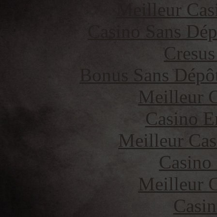
Meilleur Cas
Casino Sans Dép
Cresus
Bonus Sans Dépô
Meilleur 
Casino E
Meilleur Cas
Casino
Meilleur 
Casin