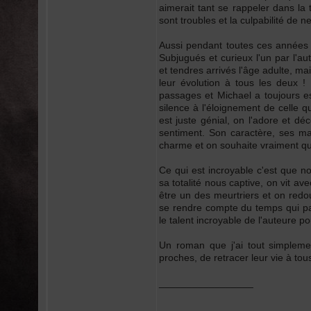
aimerait tant se rappeler dans la t
sont troubles et la culpabilité de n
Aussi pendant toutes ces années Em
Subjugués et curieux l'un par l'aut
et tendres arrivés l'âge adulte, ma
leur évolution à tous les deux 
passages et Michael a toujours es
silence à l'éloignement de celle q
est juste génial, on l'adore et dé
sentiment. Son caractère, ses ma
charme et on souhaite vraiment q
Ce qui est incroyable c'est que 
sa totalité nous captive, on vit ave
être un des meurtriers et on redo
se rendre compte du temps qui pas
le talent incroyable de l'auteure p
Un roman que j'ai tout simpleme
proches, de retracer leur vie à to
_________________