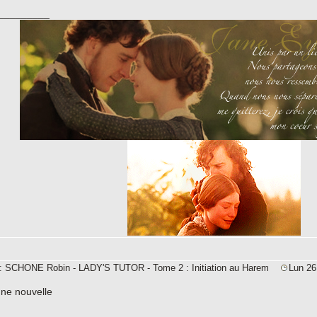
_________
e: SCHONE Robin - LADY'S TUTOR - Tome 2 : Initiation au Harem
Lun 26
une nouvelle