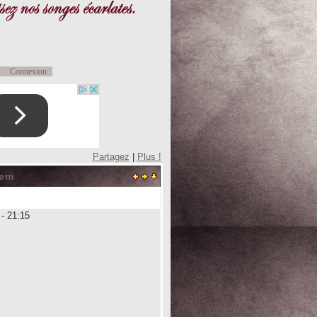
Connexion
Partagez
|
Plus !
rem
 - 21:15