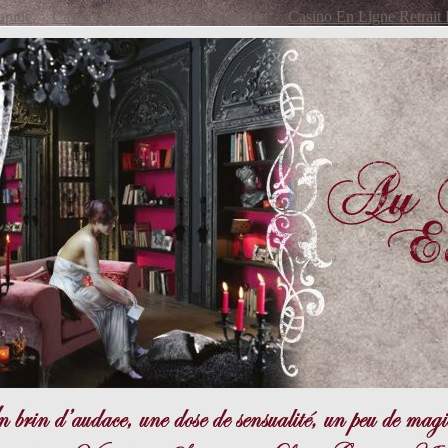
apide
Casino En Ligne Retrait Immédiat
Casino En Ligne Retrait 