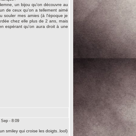
ndemne, un bijou qu'on découvre au
, un de ceux qu'on a tellement aimé
pu souler mes amies (à l'époque je
gardée chez elle plus de 2 ans, mais
en espérant qu'on aura droit à une
 Sep - 8:09
un smiley qui croise les doigts..lool)