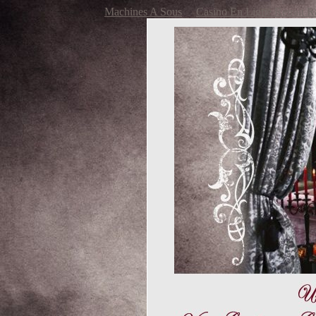
Machines A Sous
Casino En Ligne Retrait R