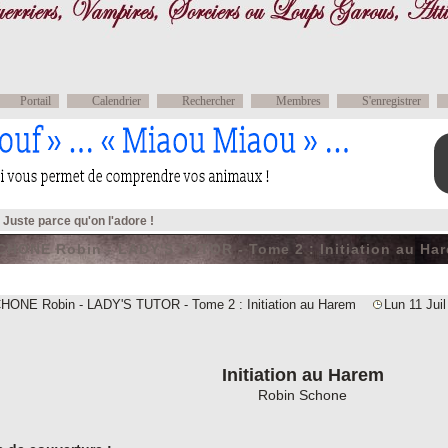
Portail
Calendrier
Rechercher
Membres
S'enregistrer
 Juste parce qu'on l'adore !
HONE Robin - LADY'S TUTOR - Tome 2 : Initiation au Ha
Message
CHONE Robin - LADY'S TUTOR - Tome 2 : Initiation au Harem
Lun 11 Juil
Initiation au Harem
Robin Schone