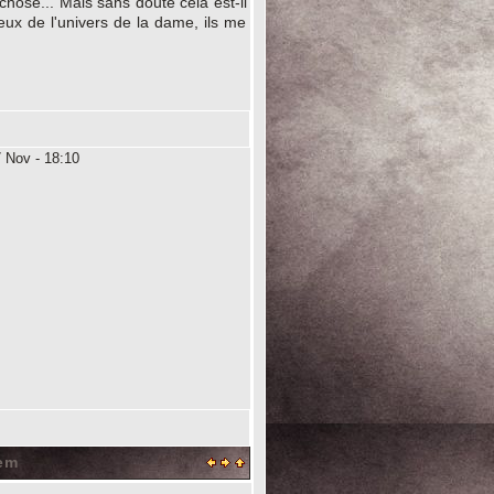
chose... Mais sans doute cela est-il
ux de l'univers de la dame, ils me
 Nov - 18:10
rem