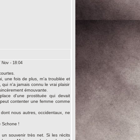
 Nov - 18:04
courtes.
, une fois de plus, m'a troublée et
qui n'a jamais connu le vrai plaisir
st sincèrement émouvante.
lace d'une prostituée qui devait
'il peut contenter une femme comme
, dont nous autres, occidentaux, ne
e Schone !
n souvenir très net. Si les récits