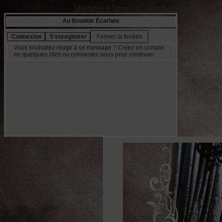
Machines A Sous
Casino En Ligne Retrait R
Au Boudoir Écarlate
Vous souhaitez réagir à ce message ? Créez un compte
en quelques clics ou connectez-vous pour continuer.