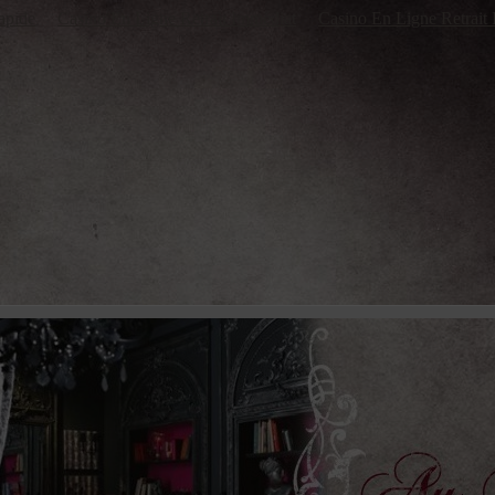
apide
Casino En Ligne Retrait Immédiat
Casino En Ligne Retrait 