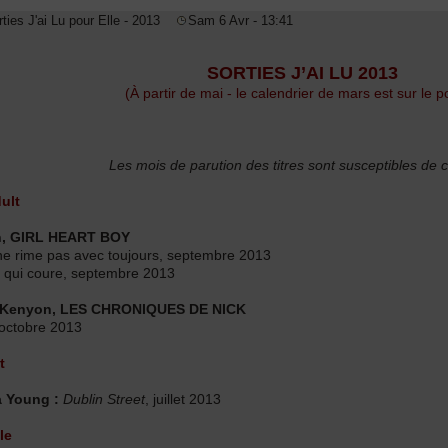
rties J'ai Lu pour Elle - 2013
Sam 6 Avr - 13:41
SORTIES J’AI LU 2013
(À partir de mai - le calendrier de mars est sur le po
Les mois de parution des titres sont susceptibles de 
ult
in, GIRL HEART BOY
ne rime pas avec toujours, septembre 2013
t qui coure, septembre 2013
n Kenyon, LES CHRONIQUES DE NICK
, octobre 2013
t
 Young :
Dublin Street
, juillet 2013
le