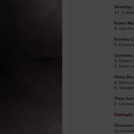
Sherrily
14 : L'ast
Karen Ma
8. Into th
Kresley 
9. Dreams 
Christin
4. Désirs 
5. Désirs
Gena Sho
4. Noire p
5. Sanglan
Thea har
2. Un coeur
Darklight
Charlain
La nouvell