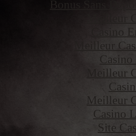
Bonus Sans Dépô
Meilleur 
Casino E
Meilleur Cas
Casino
Meilleur 
Casin
Meilleur 
Casino 
Site Ca