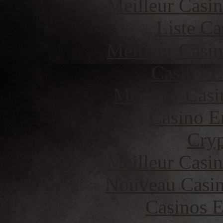
Meilleur Casi
Liste Ca
Meilleur Casi
Casino E
Meilleur Casi
Casino E
Cryp
Meilleur Casi
Nouveau Casin
Casinos E