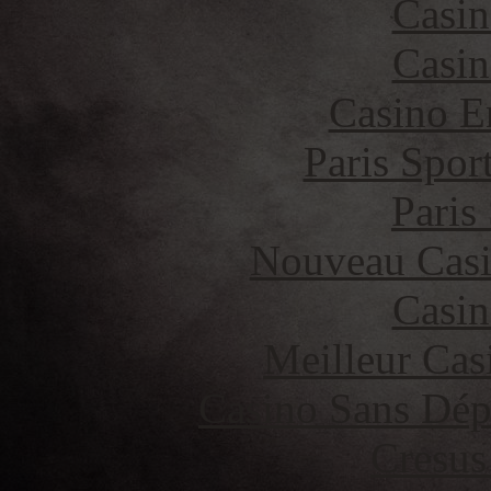
Casin
Casin
Casino E
Paris Spor
Paris
Nouveau Casi
Casin
Meilleur Cas
Casino Sans Dép
Cresus