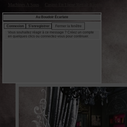
Machines A Sous
Casino En Ligne Retrait Rapide
Casino En 
No
Au Boudoir Écarlate
Vous souhaitez réagir à ce message ? Créez un compte
en quelques clics ou connectez-vous pour continuer.