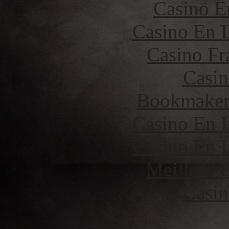
Casino E
Casino En L
Casino Fr
Casin
Bookmaker 
Casino En L
Casino En L
Meilleur 
Casin