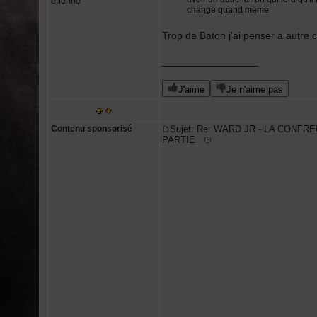
etienne
changé quand même
Trop de Baton j'ai penser a autre 
_________________
J'aime
Je n'aime pas
Contenu sponsorisé
Sujet: Re: WARD JR - LA CONFRE
PARTIE