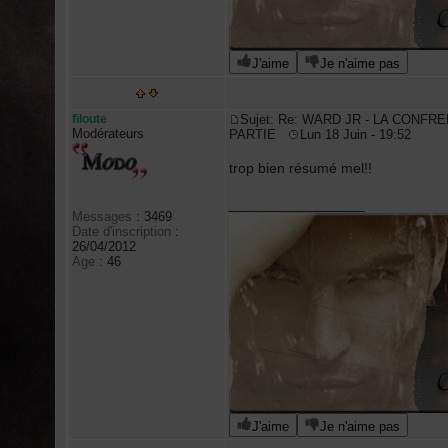
J'aime
Je n'aime pas
filoute
Sujet: Re: WARD JR - LA CONFRE
Modérateurs
PARTIE
Lun 18 Juin - 19:52
trop bien résumé mel!!
_________________
Messages
:
3469
Date d'inscription
:
26/04/2012
Age
:
46
J'aime
Je n'aime pas