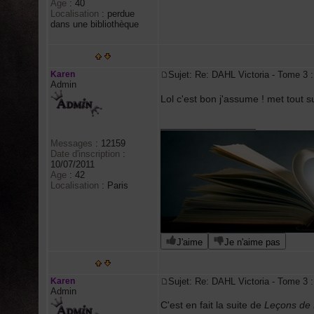
Age
:
40
Localisation
:
perdue
dans une bibliothèque
Karen
Sujet: Re: DAHL Victoria - Tome 
Admin
Lol c'est bon j'assume ! met tout 
_________________
Messages
:
12159
Date d'inscription
:
10/07/2011
Age
:
42
Localisation
:
Paris
J'aime
Je n'aime pas
Karen
Sujet: Re: DAHL Victoria - Tome 
Admin
C'est en fait la suite de
Leçons de 