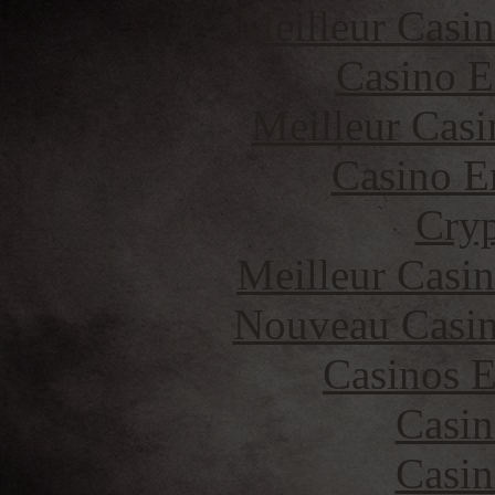
Meilleur Casi
Casino E
Meilleur Casi
Casino E
Cryp
Meilleur Casi
Nouveau Casin
Casinos E
Casin
Casin