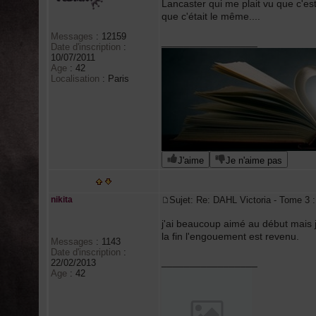
Lancaster qui me plait vu que c'est
que c'était le même....
Messages
:
12159
_________________
Date d'inscription
:
10/07/2011
Age
:
42
Localisation
:
Paris
J'aime
Je n'aime pas
nikita
Sujet: Re: DAHL Victoria - Tome 
j'ai beaucoup aimé au début mais j
la fin l'engouement est revenu.
Messages
:
1143
Date d'inscription
:
_________________
22/02/2013
Age
:
42