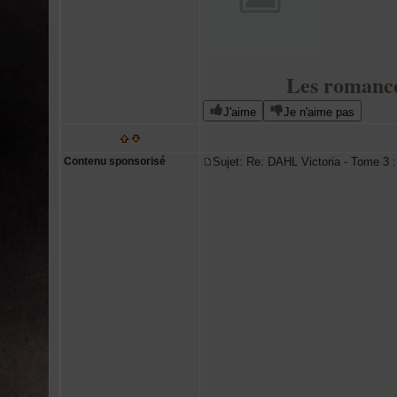
Les romance
J'aime
Je n'aime pas
Contenu sponsorisé
Sujet: Re: DAHL Victoria - Tome 