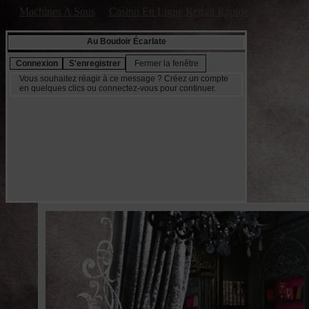
Machines A Sous
Casino En Ligne Retrait Rapide
Casino En 
No
Au Boudoir Écarlate
Vous souhaitez réagir à ce message ? Créez un compte
en quelques clics ou connectez-vous pour continuer.