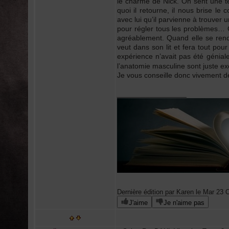
le charme de Nick. On sent une te
quoi il retourne, il nous brise le
avec lui qu’il parvienne à trouver u
pour régler tous les problèmes… C
agréablement. Quand elle se rend 
veut dans son lit et fera tout pou
expérience n’avait pas été géniale 
l’anatomie masculine sont juste exc
Je vous conseille donc vivement de 
_________________
Dernière édition par Karen le Mar 23 O
J'aime
Je n'aime pas