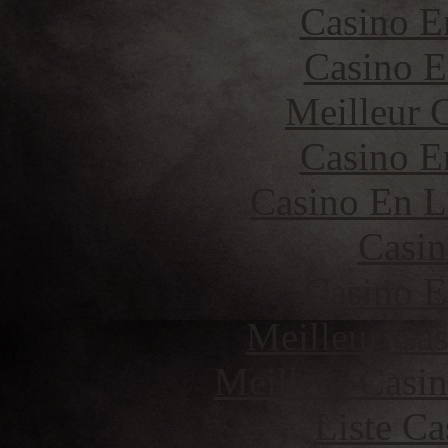
Casino E
Casino E
Meilleur 
Casino E
Casino En L
Casin
Casino E
Meilleur Cas
Meilleur Casi
Liste Ca