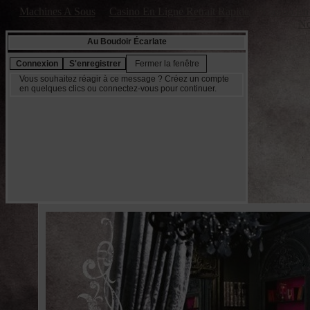
Machines A Sous
Casino En Ligne Retrait Rapide
Casino En 
No
Au Boudoir Écarlate
Vous souhaitez réagir à ce message ? Créez un compte
en quelques clics ou connectez-vous pour continuer.