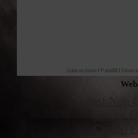
Créer un forum
|
phpBB
|
Forum gr
©
Web 
Best Non 
Casino E
Casino E