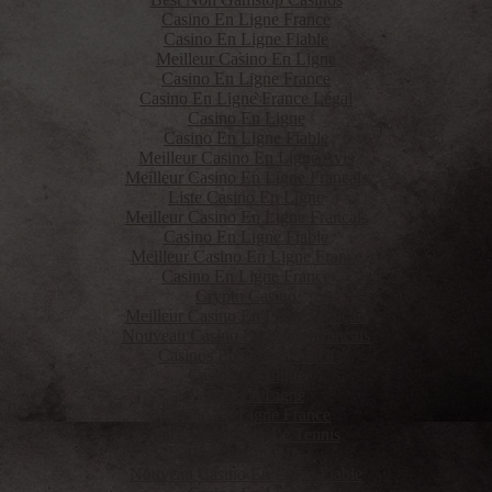
Casino En Ligne France
Casino En Ligne Fiable
Meilleur Casino En Ligne
Casino En Ligne France
Casino En Ligne France Légal
Casino En Ligne
Casino En Ligne Fiable
Meilleur Casino En Ligne Avis
Meilleur Casino En Ligne Francais
Liste Casino En Ligne
Meilleur Casino En Ligne Francais
Casino En Ligne Fiable
Meilleur Casino En Ligne France
Casino En Ligne France
Crypto Casino
Meilleur Casino En Ligne Français
Nouveau Casino En Ligne Francais
Casinos En Ligne France
Casino En Ligne
Casino En Ligne
Casino En Ligne France
Paris Sportif Sur Le Tennis
Paris Sportif Ufc
Nouveau Casino En Ligne Fiable