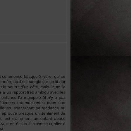
t commence lorsque Silvère, qui se
rmée, où il est sanglé sur un lit par
 le nourrit d'un côté, mais l'humilie
ère a un rapport très ambigu avec les
 enfance l'a manipulé (il n'y a pas
périences traumatisantes dans son
adiques, exacerbant sa tendance au
 Il éprouve presque un sentiment de
ère est clairement un enfant abusé
 vole en éclats. Il n'ose se confier à
me.