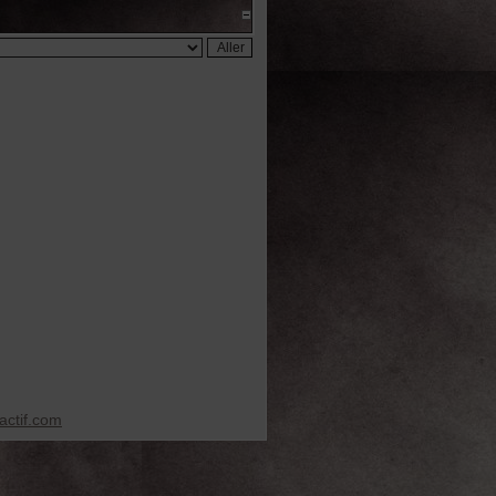
ctif.com