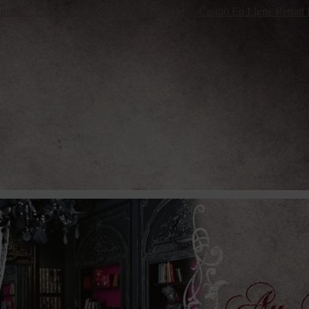
apide
Casino En Ligne Retrait Immédiat
Casino En Ligne Retrait 