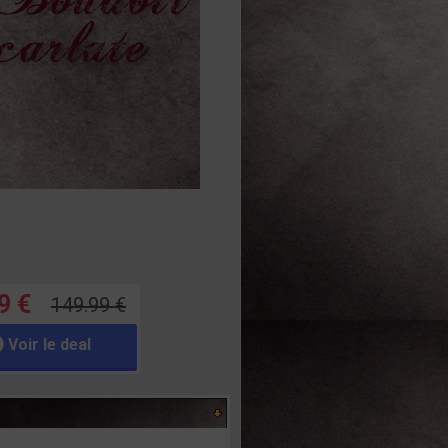
9 €
149.99 €
Voir le deal