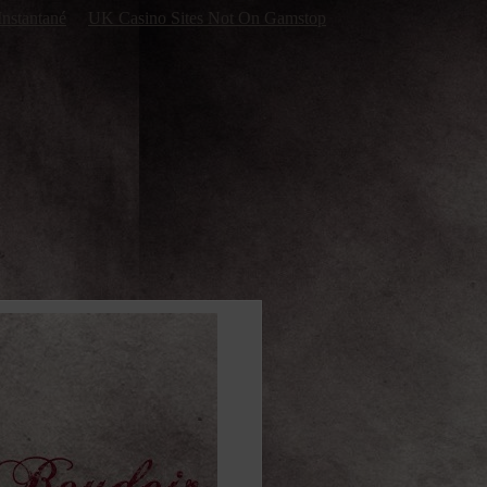
Instantané
UK Casino Sites Not On Gamstop