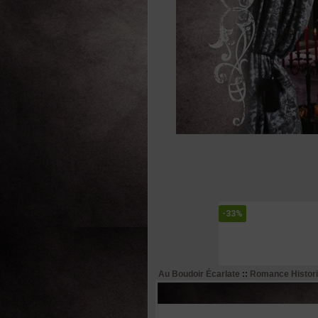
-33%
Au Boudoir Écarlate
::
Romance Histor
Auteur