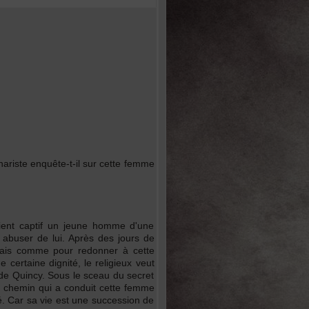
inariste enquête-t-il sur cette femme
ient captif un jeune homme d'une
 abuser de lui. Après des jours de
. Mais comme pour redonner à cette
certaine dignité, le religieux veut
ne de Quincy. Sous le sceau du secret
le chemin qui a conduit cette femme
ité. Car sa vie est une succession de