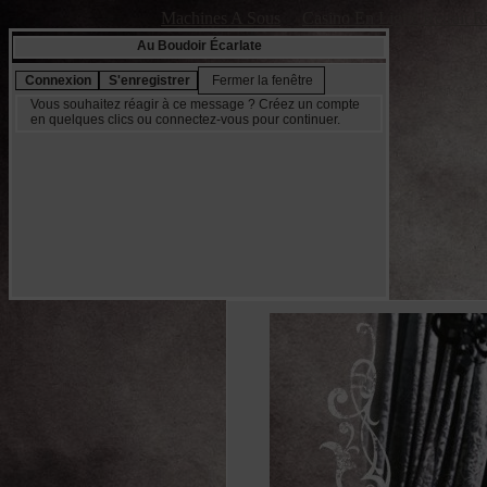
Machines A Sous
Casino En Ligne Retrait R
Au Boudoir Écarlate
Vous souhaitez réagir à ce message ? Créez un compte
en quelques clics ou connectez-vous pour continuer.