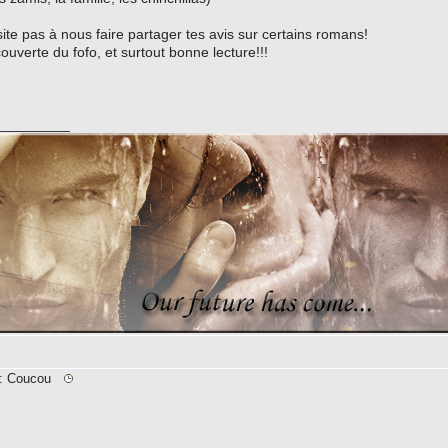
site pas à nous faire partager tes avis sur certains romans!
uverte du fofo, et surtout bonne lecture!!!
_________
Re: Coucou