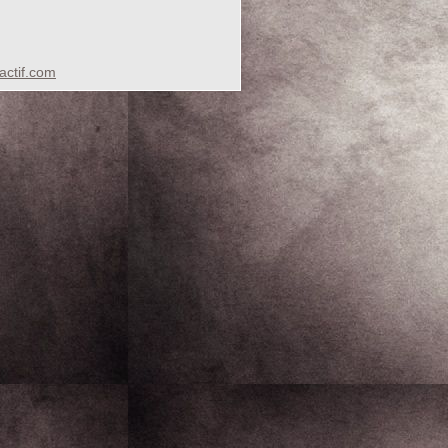
ctif.com