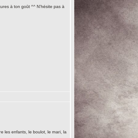
tures à ton goût ^^ N'hésite pas à
les enfants, le boulot, le mari, la