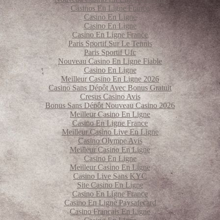
Casinos En Ligne France
Casino En Ligne
Casino En Ligne
Casino En Ligne France
Paris Sportif Sur Le Tennis
Paris Sportif Ufc
Nouveau Casino En Ligne Fiable
Casino En Ligne
Meilleur Casino En Ligne 2026
Casino Sans Dépôt Avec Bonus Gratuit
Cresus Casino Avis
Bonus Sans Dépôt Nouveau Casino 2026
Meilleur Casino En Ligne
Casino En Ligne France
Meilleur Casino Live En Ligne
Casino Olympe Avis
Meilleur Casino En Ligne
Casino En Ligne
Meilleur Casino En Ligne
Casino Live Sans KYC
Site Casino En Ligne
Casino En Ligne France
Casino En Ligne Paysafecard
Casino Francais En Ligne