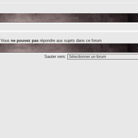
Coucou
Vous
ne pouvez pas
répondre aux sujets dans ce forum
ion des membres
Sauter vers: