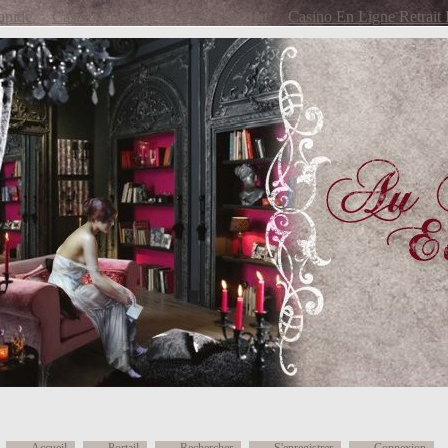
apide
Casino En Ligne Retrait Immédiat
Casino En Ligne Retrait 