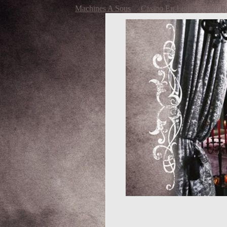
Machines A Sous
Casino En Ligne Retrait R