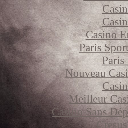
Casin
Casin
Casino E
Paris Spor
Paris
Nouveau Casi
Casin
Meilleur Cas
Casino Sans Dép
Cresus