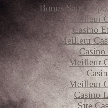
Bonus Sans Dépô
Meilleur 
Casino E
Meilleur Cas
Casino
Meilleur 
Casin
Meilleur 
Casino 
Site Ca