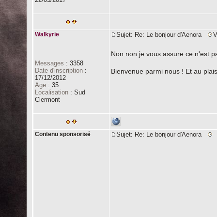
Walkyrie
Sujet: Re: Le bonjour d'Aenora
V
Non non je vous assure ce n'est 
Messages
:
3358
Date d'inscription
:
Bienvenue parmi nous ! Et au plaisir
17/12/2012
Age
:
35
Localisation
:
Sud
Clermont
Contenu sponsorisé
Sujet: Re: Le bonjour d'Aenora