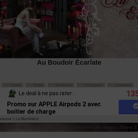
Au Boudoir Écarlate
Accueil
Portail
Rechercher
S'enregistrer
Connexion
135
Le deal à ne pas rater :
Promo sur APPLE Airpods 2 avec
boitier de charge
eunesse
::
La Martinière
MAAS Sarah J. - Un Palais d'épines et de roses - Tome 1
Message