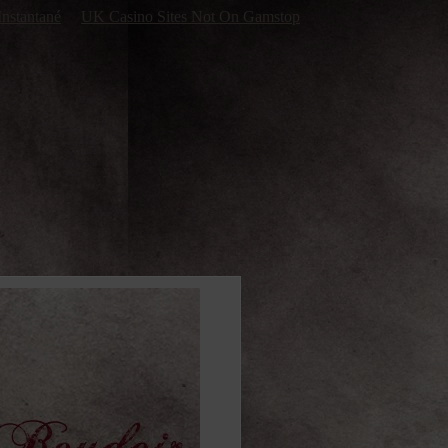
Instantané
UK Casino Sites Not On Gamstop