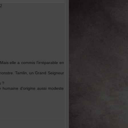
32
Mais elle a commis l'irréparable en
n monstre. Tamlin, un Grand Seigneur
s ?
e humaine d'origine aussi modeste