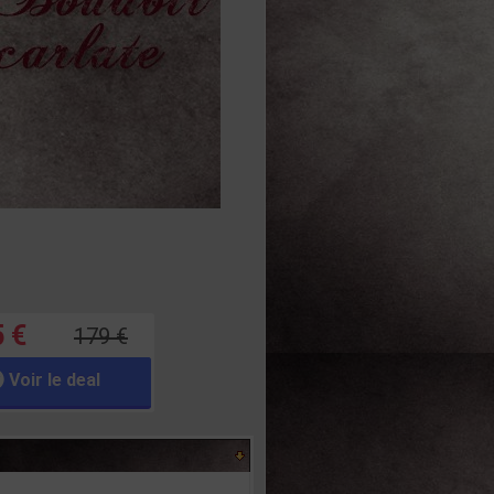
 €
179 €
Voir le deal