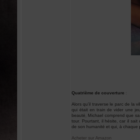
Quatrième de couverture
:
Alors qu’il traverse le parc de la 
qui était en train de vider une 
beauté, Michael comprend que sa vi
tour. Pourtant, il hésite, car il sa
de son humanité et qui, à chaque 
Acheter sur Amazon