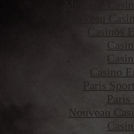
Meilleur Casi
Nouveau Casin
Casinos E
Casin
Casin
Casino E
Paris Spor
Paris
Nouveau Casi
Casin