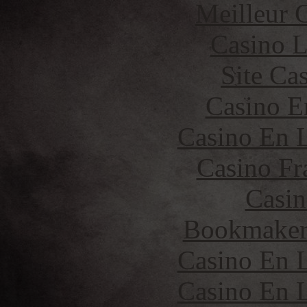
Meilleur 
Casino 
Site Ca
Casino E
Casino En L
Casino Fr
Casin
Bookmaker 
Casino En L
Casino En L