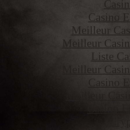
Casin
Casino E
Meilleur Cas
Meilleur Casi
Liste Ca
Meilleur Casi
Casino E
Meilleur Casi
Casino E
Cryp