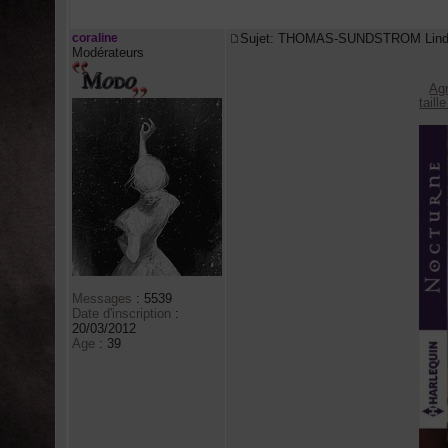
Auteur
coraline
Sujet: THOMAS-SUNDSTROM Linda
Modérateurs
Agr
taill
Messages
:
5539
Date d'inscription
:
20/03/2012
Age
:
39