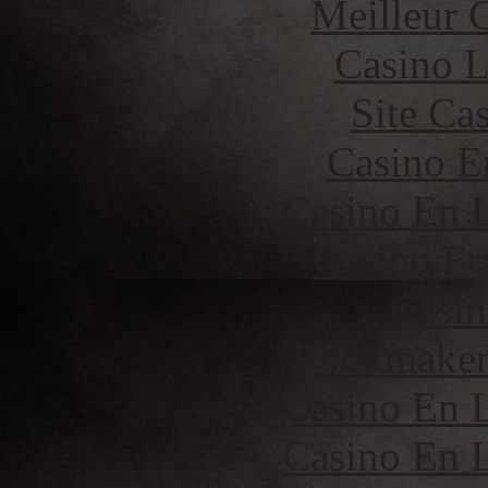
Meilleur 
Casino 
Site Ca
Casino E
Casino En L
Casino Fr
Casin
Bookmaker 
Casino En L
Casino En L