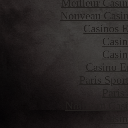
Meilleur Casi
Nouveau Casin
Casinos E
Casin
Casin
Casino E
Paris Spor
Paris
Nouveau Casi
Casin