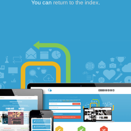
You can
return to the index
.