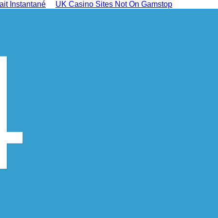
it Instantané
UK Casino Sites Not On Gamstop
4