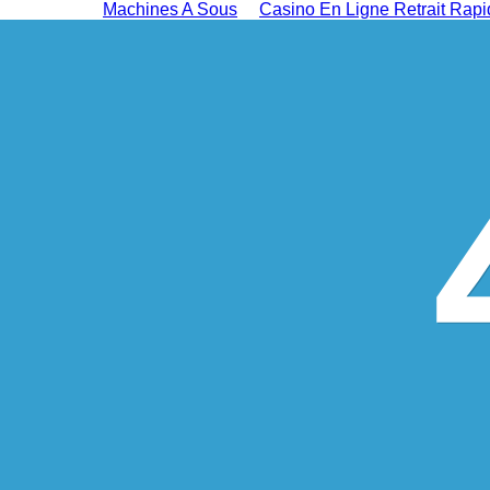
Machines A Sous
Casino En Ligne Retrait Rapi